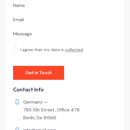
I agree that my data is
collected
.
Contact Info
Germany —
785 15h Street, Office 478
Berlin, De 81566