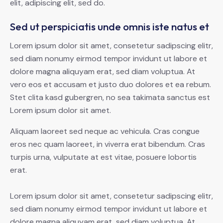
elit, adipiscing elit, sed do.
Sed ut perspiciatis unde omnis iste natus et
Lorem ipsum dolor sit amet, consetetur sadipscing elitr,
sed diam nonumy eirmod tempor invidunt ut labore et
dolore magna aliquyam erat, sed diam voluptua. At
vero eos et accusam et justo duo dolores et ea rebum.
Stet clita kasd gubergren, no sea takimata sanctus est
Lorem ipsum dolor sit amet.
Aliquam laoreet sed neque ac vehicula. Cras congue
eros nec quam laoreet, in viverra erat bibendum. Cras
turpis urna, vulputate at est vitae, posuere lobortis
erat.
Lorem ipsum dolor sit amet, consetetur sadipscing elitr,
sed diam nonumy eirmod tempor invidunt ut labore et
dolore magna aliquyam erat, sed diam voluptua. At