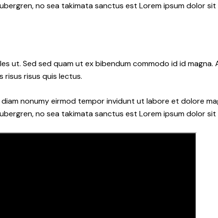
gubergren, no sea takimata sanctus est Lorem ipsum dolor sit
les ut. Sed sed quam ut ex bibendum commodo id id magna. Al
 risus risus quis lectus.
ed diam nonumy eirmod tempor invidunt ut labore et dolore ma
gubergren, no sea takimata sanctus est Lorem ipsum dolor sit