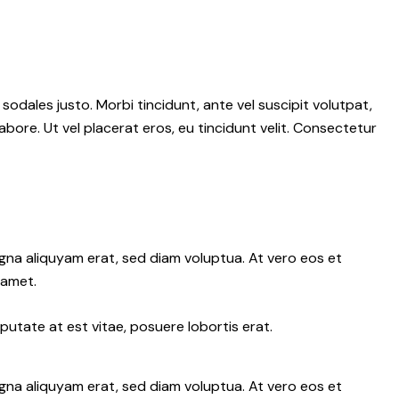
 sodales justo. Morbi tincidunt, ante vel suscipit volutpat,
abore. Ut vel placerat eros, eu tincidunt velit. Consectetur
gna aliquyam erat, sed diam voluptua. At vero eos et
 amet.
putate at est vitae, posuere lobortis erat.
gna aliquyam erat, sed diam voluptua. At vero eos et