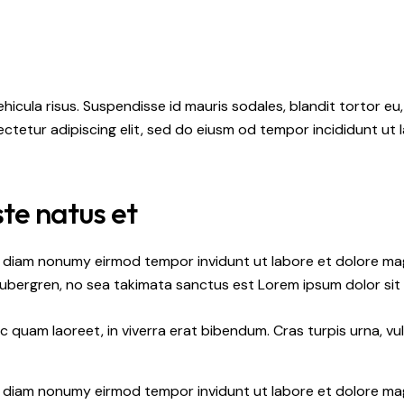
hicula risus. Suspendisse id mauris sodales, blandit tortor eu,
ctetur adipiscing elit, sed do eiusm od tempor incididunt ut l
ste natus et
ed diam nonumy eirmod tempor invidunt ut labore et dolore ma
gubergren, no sea takimata sanctus est Lorem ipsum dolor sit
quam laoreet, in viverra erat bibendum. Cras turpis urna, vul
ed diam nonumy eirmod tempor invidunt ut labore et dolore ma