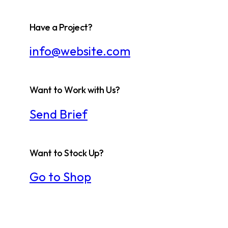
Have a Project?
info@website.com
Want to Work with Us?
Send Brief
Want to Stock Up?
Go to Shop