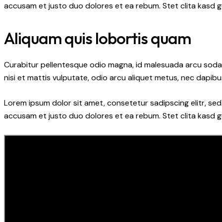
accusam et justo duo dolores et ea rebum. Stet clita kasd 
Aliquam quis lobortis quam
Curabitur pellentesque odio magna, id malesuada arcu soda
nisi et mattis vulputate, odio arcu aliquet metus, nec dapibus
Lorem ipsum dolor sit amet, consetetur sadipscing elitr, s
accusam et justo duo dolores et ea rebum. Stet clita kasd 