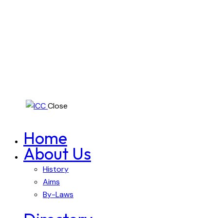
Close
Home
About Us
History
Aims
By-Laws