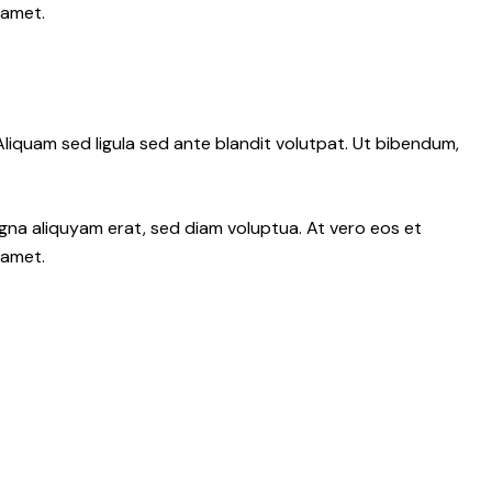
 amet.
iquam sed ligula sed ante blandit volutpat. Ut bibendum,
gna aliquyam erat, sed diam voluptua. At vero eos et
 amet.