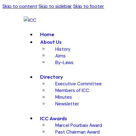
Skip to content
Skip to sidebar
Skip to footer
Home
About Us
History
Aims
By-Laws
Directory
Executive Committee
Members of ICC
Minutes
Newsletter
ICC Awards
Marcel Pourbaix Award
Past Chairman Award