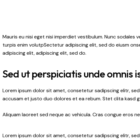
Mauris eu nisi eget nisi imperdiet vestibulum. Nunc sodales ve
turpis enim volutpSectetur adipiscing elit, sed do eiusm onse
adipiscing elit, adipiscing elit, sed do.
Sed ut perspiciatis unde omnis i
Lorem ipsum dolor sit amet, consetetur sadipscing elitr, s
accusam et justo duo dolores et ea rebum. Stet clita kasd 
Aliquam laoreet sed neque ac vehicula. Cras congue eros nec 
Lorem ipsum dolor sit amet, consetetur sadipscing elitr, s